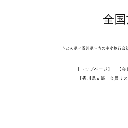
全国
うどん県＜香川県＞内の中小旅行会
【トップページ】
【会
【香川県支部 会員リス