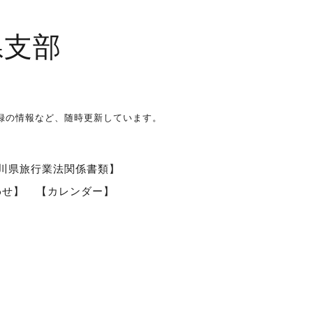
県支部
録の情報など、随時更新しています。
川県旅行業法関係書類】
わせ】
【カレンダー】