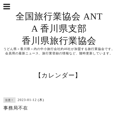
全国旅行業協会 ANT
A 香川県支部
香川県旅行業協会
うどん県＜香川県＞内の中小旅行会社約46社が加盟する旅行業協会です。
会員用の最新ニュース、旅行業登録の情報など、随時更新しています。
【カレンダー】
2023-01-12 (木)
注意！
事務局不在