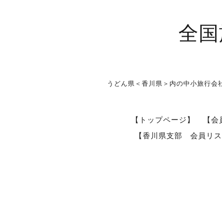
全国
うどん県＜香川県＞内の中小旅行会
【トップページ】
【会
【香川県支部 会員リス