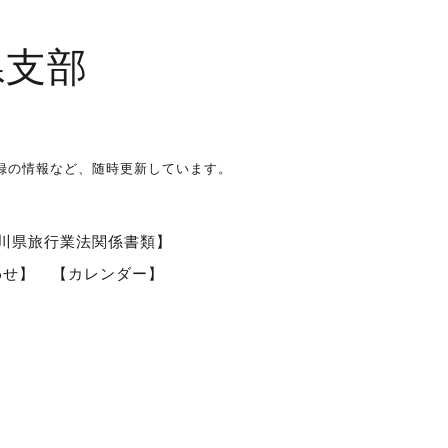
県支部
録の情報など、随時更新しています。
川県旅行業法関係書類】
わせ】
【カレンダー】