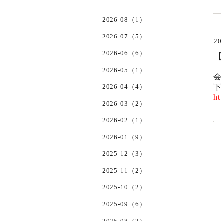
2026-08（1）
2026-07（5）
20
2026-06（6）
2026-05（1）
2026-04（4）
ht
2026-03（2）
2026-02（1）
2026-01（9）
2025-12（3）
2025-11（2）
2025-10（2）
2025-09（6）
2025-08（2）