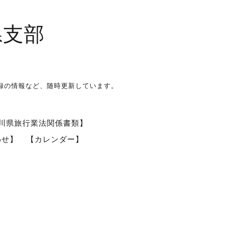
県支部
録の情報など、随時更新しています。
川県旅行業法関係書類】
わせ】
【カレンダー】