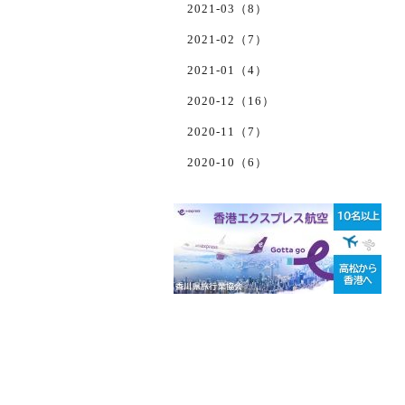
2021-03（8）
2021-02（7）
2021-01（4）
2020-12（16）
2020-11（7）
2020-10（6）