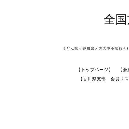
全国
うどん県＜香川県＞内の中小旅行会
【トップページ】
【会
【香川県支部 会員リス