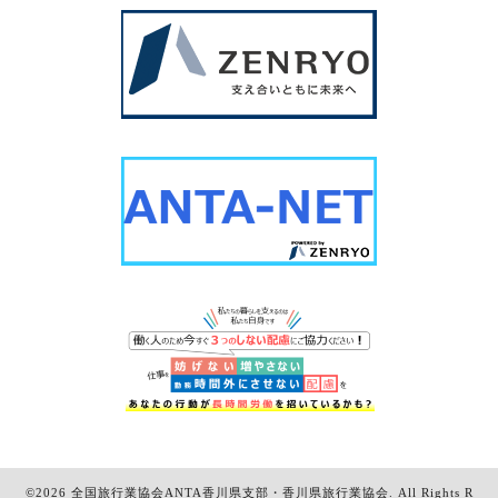
©2026
全国旅行業協会ANTA香川県支部・香川県旅行業協会
. All Rights R