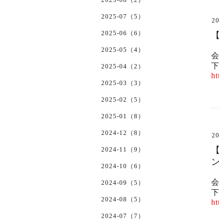
2025-07（5）
20
2025-06（6）
2025-05（4）
2025-04（2）
ht
2025-03（3）
2025-02（5）
2025-01（8）
2024-12（8）
20
2024-11（9）
2024-10（6）
2024-09（5）
2024-08（5）
ht
2024-07（7）