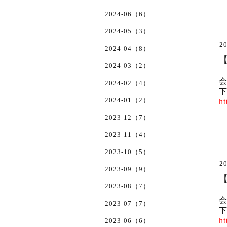
2024-06（6）
2024-05（3）
20
2024-04（8）
2024-03（2）
2024-02（4）
2024-01（2）
ht
2023-12（7）
2023-11（4）
2023-10（5）
20
2023-09（9）
2023-08（7）
2023-07（7）
ht
2023-06（6）