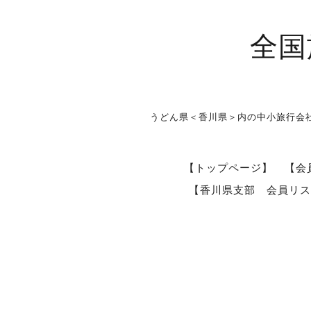
全国
うどん県＜香川県＞内の中小旅行会
【トップページ】
【会
【香川県支部 会員リス