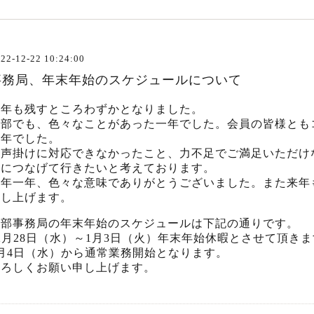
22-12-22 10:24:00
事務局、年末年始のスケジュールについて
今年も残すところわずかとなりました。
支部でも、色々なことがあった一年でした。会員の皆様とも
一年でした。
お声掛けに対応できなかったこと、力不足でご満足いただけ
後につなげて行きたいと考えております。
今年一年、色々な意味でありがとうございました。また来年
申し上げます。
支部事務局の年末年始のスケジュールは下記の通りです。
2月28日（水）～1月3日（火）年末年始休暇とさせて頂き
1月4日（水）から通常業務開始となります。
よろしくお願い申し上げます。