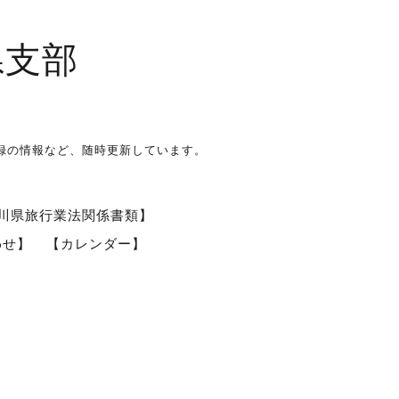
県支部
録の情報など、随時更新しています。
川県旅行業法関係書類】
わせ】
【カレンダー】