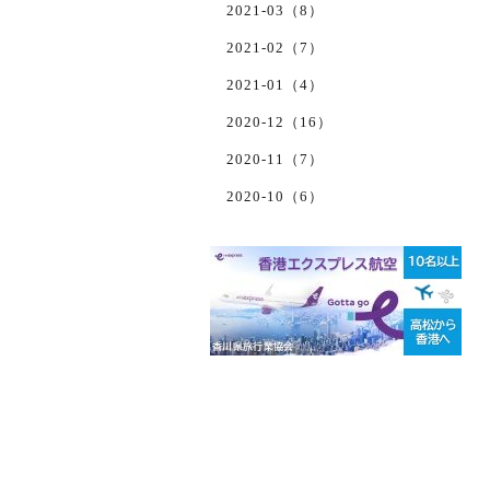
2021-03（8）
2021-02（7）
2021-01（4）
2020-12（16）
2020-11（7）
2020-10（6）