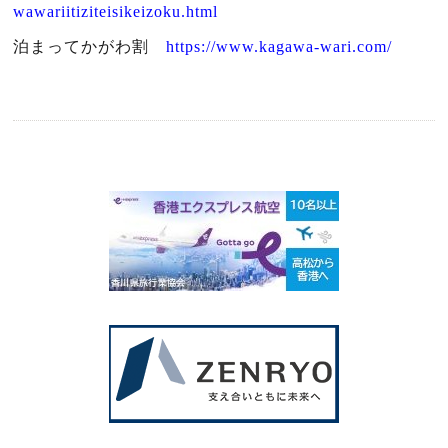
wawariitiziteisikeizoku.html
泊まってかがわ割
https://www.kagawa-wari.com/