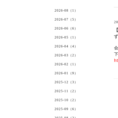
2026-08（1）
2026-07（5）
20
2026-06（6）
2026-05（1）
2026-04（4）
2026-03（2）
h
2026-02（1）
2026-01（9）
2025-12（3）
2025-11（2）
2025-10（2）
2025-09（6）
2025-08（2）