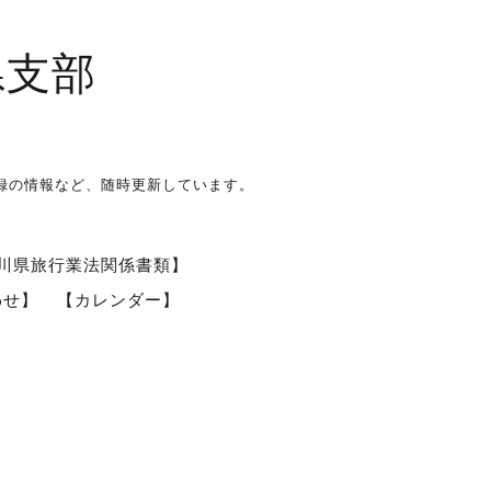
県支部
録の情報など、随時更新しています。
川県旅行業法関係書類】
わせ】
【カレンダー】