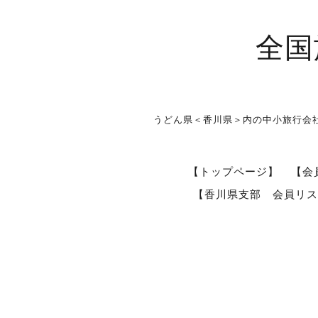
全国
うどん県＜香川県＞内の中小旅行会
【トップページ】
【会
【香川県支部 会員リス