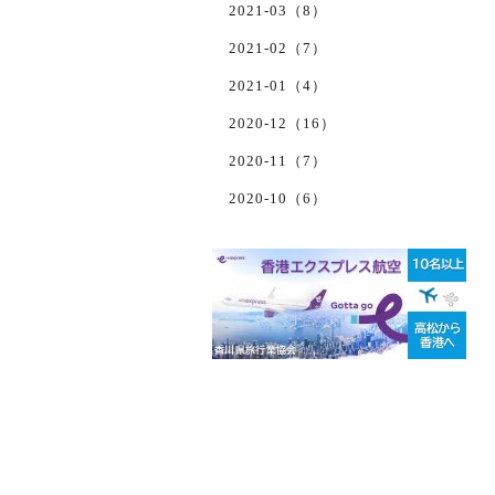
2021-03（8）
2021-02（7）
2021-01（4）
2020-12（16）
2020-11（7）
2020-10（6）