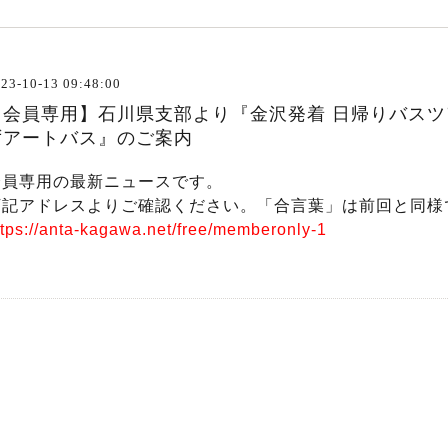
23-10-13 09:48:00
【会員専用】石川県支部より『金沢発着 日帰りバスツ
ずアートバス』のご案内
会員専用の最新ニュースです。
下記アドレスよりご確認ください。「合言葉」は前回と同様
ttps://anta-kagawa.net/free/memberonly-1