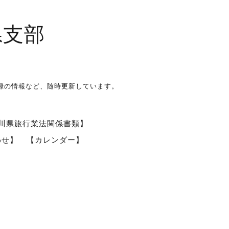
県支部
録の情報など、随時更新しています。
川県旅行業法関係書類】
わせ】
【カレンダー】