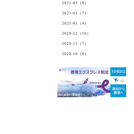
2021-03（8）
2021-02（7）
2021-01（4）
2020-12（16）
2020-11（7）
2020-10（6）