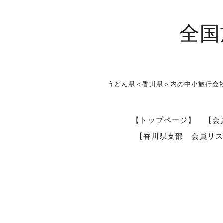
全国
うどん県＜香川県＞内の中小旅行会
【トップページ】
【会
【香川県支部 会員リス