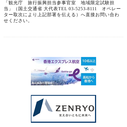
「観光庁 旅行振興担当参事官室 地域限定試験担
当」（国土交通省 大代表
TEL 03-5253-8111
オペレー
ター取次により上記部署を伝える）へ直接お問い合わ
せください。