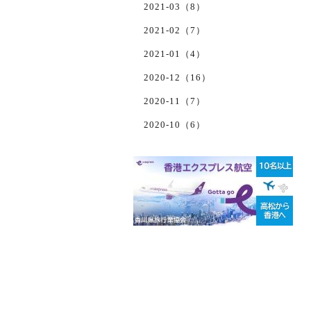
2021-03（8）
2021-02（7）
2021-01（4）
2020-12（16）
2020-11（7）
2020-10（6）