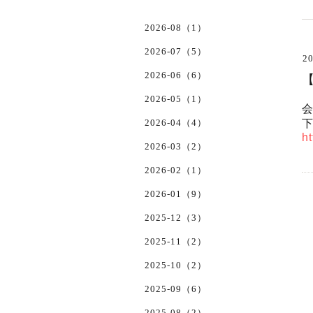
2026-08（1）
2026-07（5）
20
2026-06（6）
2026-05（1）
2026-04（4）
h
2026-03（2）
2026-02（1）
2026-01（9）
2025-12（3）
2025-11（2）
2025-10（2）
2025-09（6）
2025-08（2）