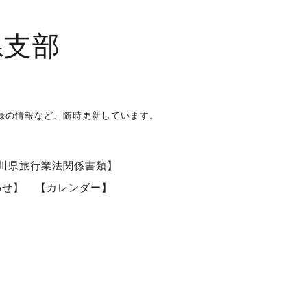
県支部
録の情報など、随時更新しています。
川県旅行業法関係書類】
わせ】
【カレンダー】