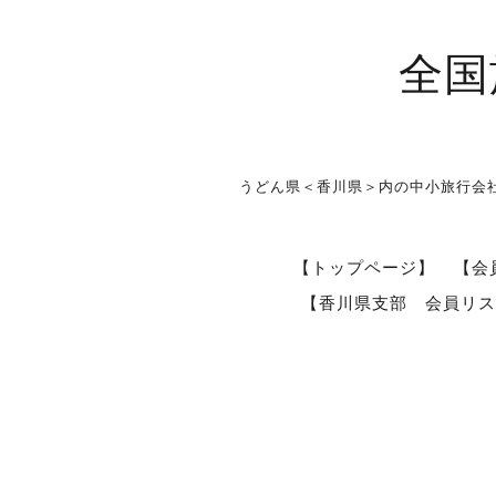
全国
うどん県＜香川県＞内の中小旅行会
【トップページ】
【会
【香川県支部 会員リス