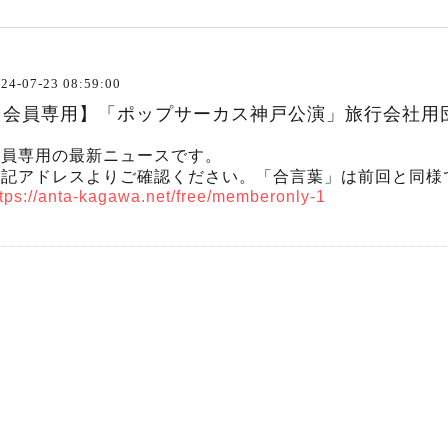
24-07-23 08:59:00
【会員専用】「ポップサーカス神戸公演」旅行会社用
会員専用の最新ニュースです。
下記アドレスよりご確認ください。「合言葉」は前回と同様
ttps://anta-kagawa.net/free/memberonly-1